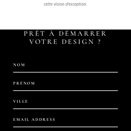
cette vision d’exception.
PRÊT À DÉMARRER
VOTRE DESIGN ?