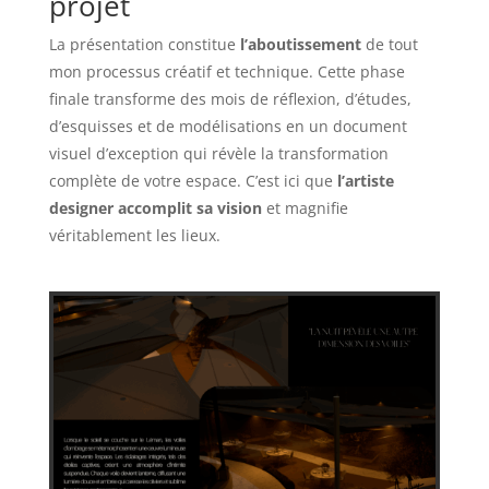
projet
La présentation constitue
l’aboutissement
de tout
mon processus créatif et technique. Cette phase
finale transforme des mois de réflexion, d’études,
d’esquisses et de modélisations en un document
visuel d’exception qui révèle la transformation
complète de votre espace. C’est ici que
l’artiste
designer accomplit sa vision
et magnifie
véritablement les lieux.