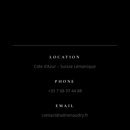
LOCATION
Cote d’Azur – Suisse Lémanique
PHONE
+33 7 68 37 44 88
EMAIL
contact@adrienaudry.fr